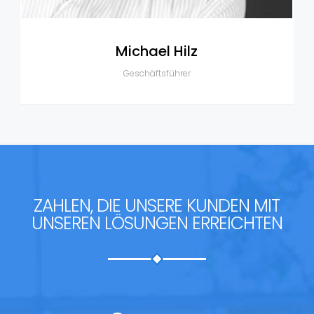
Michael Hilz
Geschäftsführer
ZAHLEN, DIE UNSERE KUNDEN MIT
UNSEREN LÖSUNGEN ERREICHTEN