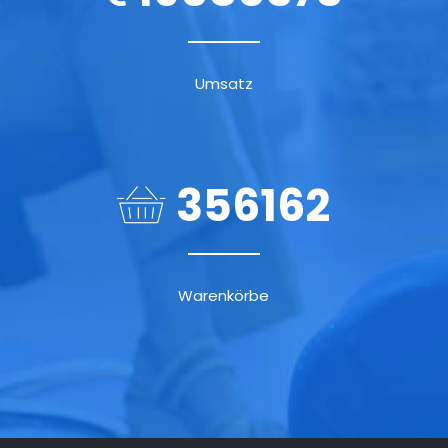
Umsatz
356162
Warenkörbe